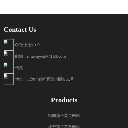
Contact Us
QQ：0
邮箱：mawaywpf@163.com
传真：
地址：上海市闵行区剑川路951号
Products
轮圈茄子黄色网站
成型茄子黄色网站