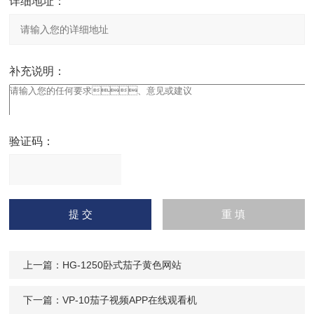
详细地址：
补充说明：
验证码：
请
输入计算结果（填写阿拉
伯数字），如：三加四=7
上一篇：
HG-1250卧式茄子黄色网站
下一篇：
VP-10茄子视频APP在线观看机