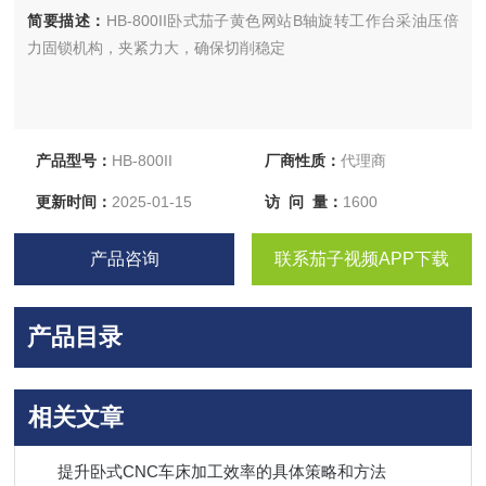
简要描述：
HB-800II卧式茄子黄色网站B轴旋转工作台采油压倍
力固锁机构，夹紧力大，确保切削稳定
产品型号：
HB-800II
厂商性质：
代理商
更新时间：
2025-01-15
访 问 量：
1600
产品咨询
联系茄子视频APP下载
产品目录
相关文章
提升卧式CNC车床加工效率的具体策略和方法