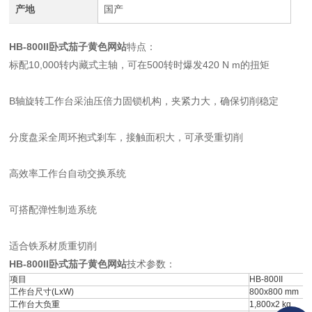
产地
国产
HB-800II卧式茄子黄色网站
特点：
标配10,000转内藏式主轴，可在500转时爆发420 N m的扭矩
B轴旋转工作台采油压倍力固锁机构，夹紧力大，确保切削稳定
分度盘采全周环抱式剎车，接触面积大，可承受重切削
高效率工作台自动交换系统
可搭配弹性制造系统
适合铁系材质重切削
HB-800II卧式茄子黄色网站
技术参数：
项目
HB-800II
工作台尺寸(LxW)
800x800 mm
工作台大负重
1,800x2 kg