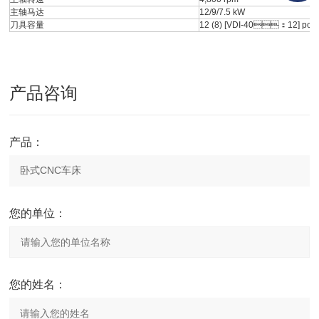
主轴马达
12/9/7.5 kW
刀具容量
12 (8) [VDI-40：12] pc
产品咨询
产品：
您的单位：
您的姓名：