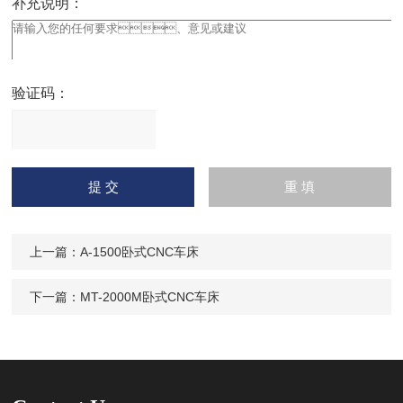
补充说明：
验证码：
请
输入计算结果（填写阿拉
伯数字），如：三加四=7
上一篇：
A-1500卧式CNC车床
下一篇：
MT-2000M卧式CNC车床