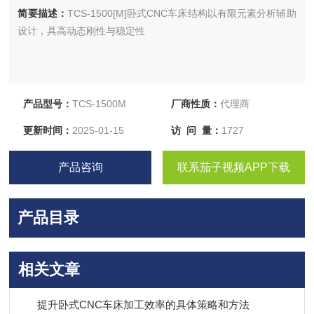
简要描述：
TCS-1500[M]卧式CNC车床结构以有限元素分析辅助
设计，具高动态刚性与稳定性
产品型号：
TCS-1500M
厂商性质：
代理商
更新时间：
2025-01-15
访 问 量：
1727
产品咨询
联系茄子视频APP下载
产品目录
相关文章
提升卧式CNC车床加工效率的具体策略和方法