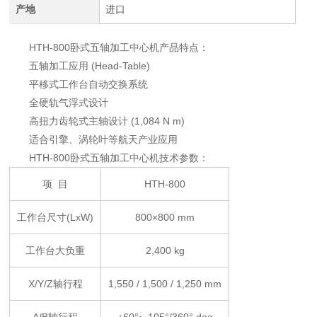
产地
进口
HTH-800卧式五轴加工中心机产品特点：
五轴加工应用 (Head-Table)
平移式工作台自动交换系统
全硬轨气浮式设计
高扭力齿轮式主轴设计 (1,084 N m)
适合引擎、涡轮叶等航天产业应用
HTH-800卧式五轴加工中心机技术参数：
项 目
HTH-800
工作台尺寸(LxW)
800×800 mm
工作台大负重
2,400 kg
X/Y/Z轴行程
1,550 / 1,500 / 1,250 mm