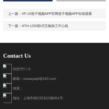
输入计算结果（填写阿拉
伯数字），如：三加四=7
上一篇：
VP-10茄子视频APP官网茄子视频APP在线观看
下一篇：
HTH-1250卧式五轴加工中心机
Contact Us
QQ：0
邮箱：mawaywpf@163.com
传真：
地址：上海市闵行区剑川路951号