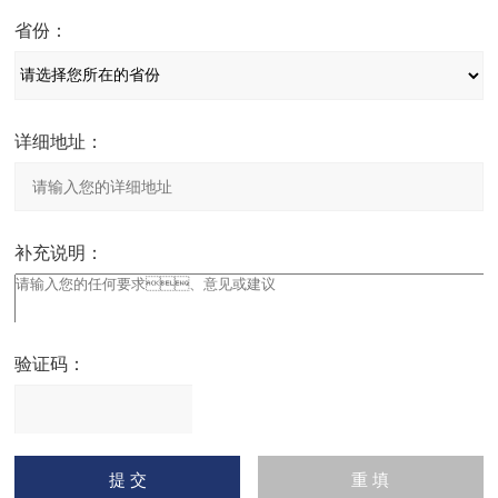
省份：
详细地址：
补充说明：
验证码：
请