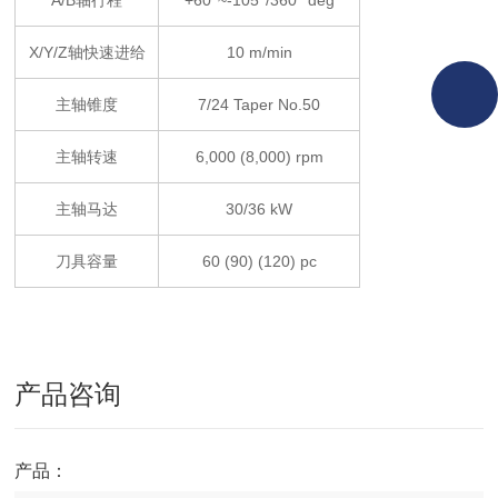
A/B轴行程
+60°~-105°/360° deg
X/Y/Z轴快速进给
10 m/min
主轴锥度
7/24 Taper No.50
主轴转速
6,000 (8,000) rpm
主轴马达
30/36 kW
刀具容量
60 (90) (120) pc
产品咨询
产品：